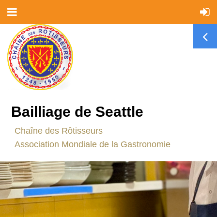
Bailliage de Seattle
C
haîne des Rôtisseurs
Association Mondiale de la Gastronomie